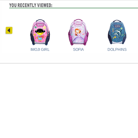
IMOJI GIRL
SOFIA
DOLPHINS
IMOJI BOY
SPIDERMAN
BARBIE